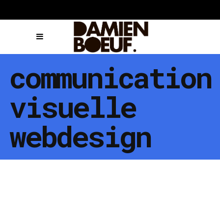
communication
visuelle
webdesign