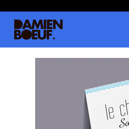
Le Château