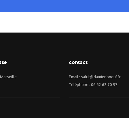
sse
contact
Marseille
Email : salut@damienboeuf.fr
Téléphone : 06 62 62 70 97